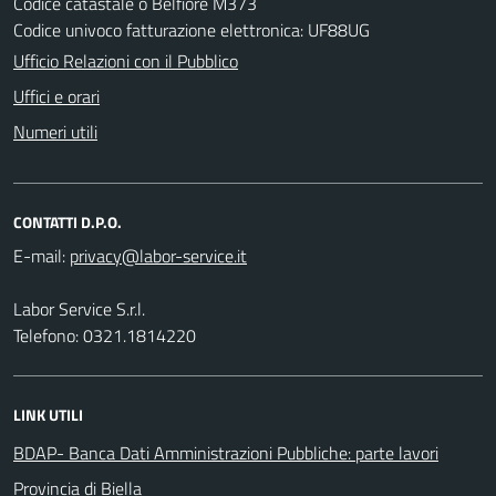
Codice catastale o Belfiore M373
Codice univoco fatturazione elettronica: UF88UG
Ufficio Relazioni con il Pubblico
Uffici e orari
Numeri utili
CONTATTI D.P.O.
E-mail:
Labor Service S.r.l.
Telefono: 0321.1814220
LINK UTILI
BDAP- Banca Dati Amministrazioni Pubbliche: parte lavori
Provincia di Biella