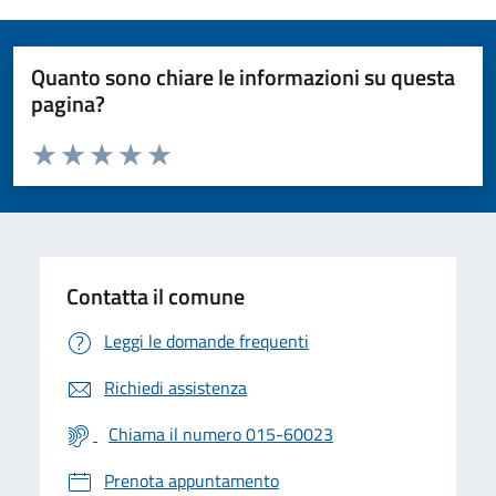
Quanto sono chiare le informazioni su questa
pagina?
Valuta da 1 a 5 stelle la pagina
Valuta 1 stelle su 5
Valuta 2 stelle su 5
Valuta 3 stelle su 5
Valuta 4 stelle su 5
Valuta 5 stelle su 5
Contatta il comune
Leggi le domande frequenti
Richiedi assistenza
Chiama il numero 015-60023
Prenota appuntamento