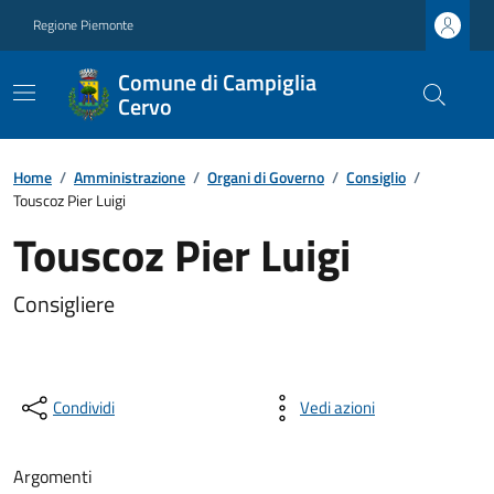
Regione Piemonte
Comune di Campiglia
Cervo
Home
/
Amministrazione
/
Organi di Governo
/
Consiglio
/
Touscoz Pier Luigi
Touscoz Pier Luigi
Consigliere
Condividi
Vedi azioni
Argomenti