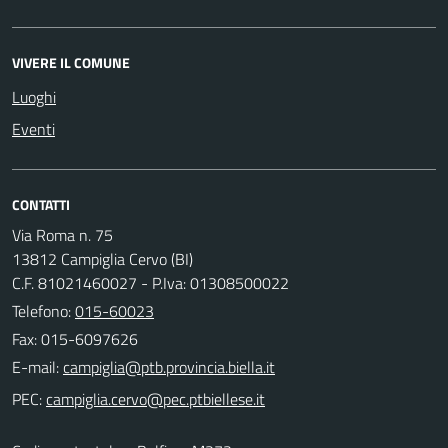
VIVERE IL COMUNE
Luoghi
Eventi
CONTATTI
Via Roma n. 75
13812 Campiglia Cervo (BI)
C.F. 81021460027 - P.Iva: 01308500022
Telefono:
015-60023
Fax: 015-6097626
E-mail:
PEC: