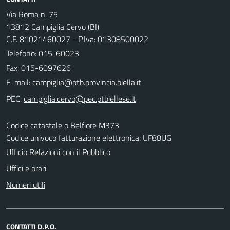
Via Roma n. 75
13812 Campiglia Cervo (BI)
C.F. 81021460027 - P.Iva: 01308500022
Telefono:
015-60023
Fax: 015-6097626
E-mail:
PEC:
Codice catastale o Belfiore M373
Codice univoco fatturazione elettronica: UF88UG
Ufficio Relazioni con il Pubblico
Uffici e orari
Numeri utili
CONTATTI D.P.O.