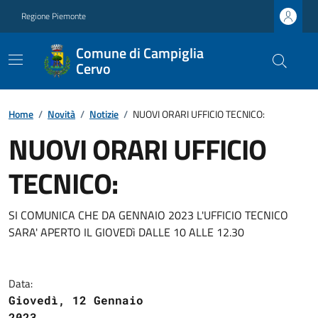
Regione Piemonte
Comune di Campiglia
Cervo
Home
/
Novità
/
Notizie
/
NUOVI ORARI UFFICIO TECNICO:
NUOVI ORARI UFFICIO
TECNICO:
SI COMUNICA CHE DA GENNAIO 2023 L'UFFICIO TECNICO
SARA' APERTO IL GIOVEDì DALLE 10 ALLE 12.30
Data:
Giovedì, 12 Gennaio
2023