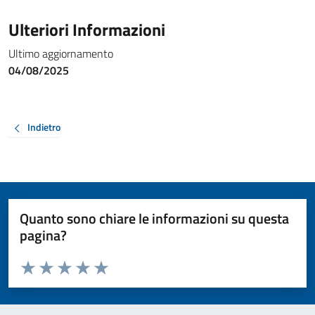
Ulteriori Informazioni
Ultimo aggiornamento
04/08/2025
Indietro
Quanto sono chiare le informazioni su questa
pagina?
Valuta da 1 a 5 stelle la pagina
Valuta 1 stelle su 5
Valuta 2 stelle su 5
Valuta 3 stelle su 5
Valuta 4 stelle su 5
Valuta 5 stelle su 5