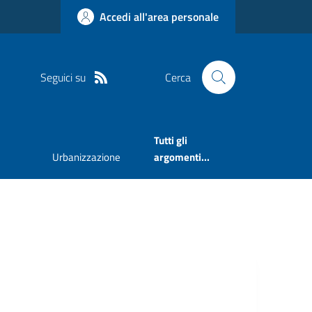
Accedi all'area personale
Seguici su
Cerca
Tutti gli
Urbanizzazione
argomenti...