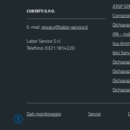
ATAP SPA
CONTATTI D.P.O.
Consorzi
Dichiaraz
E-mail:
IPA - Ind
Labor Service S.r.l.
lica Ammi
Telefono: 0321.1814220
blici Serv
Dichiaraz
Dichiaraz
Dichiaraz
Dichiaraz
Dati monitoraggio
Servizi
C