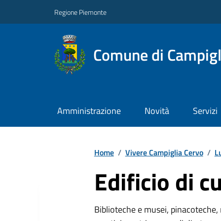
Regione Piemonte
Comune di Campigl
Amministrazione
Novità
Servizi
Home
/
Vivere Campiglia Cervo
/
L
Edificio di c
Biblioteche e musei, pinacoteche, 