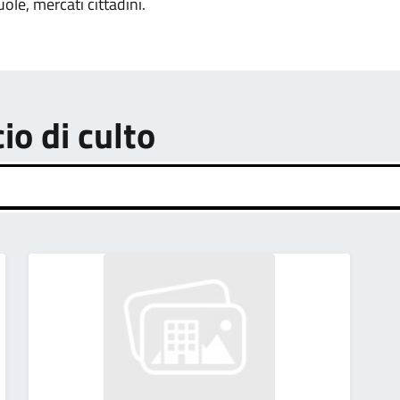
uole, mercati cittadini.
cio di culto