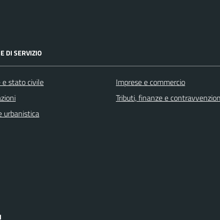
E DI SERVIZIO
e stato civile
Imprese e commercio
zioni
Tributi, finanze e contravvenzion
 urbanistica
I