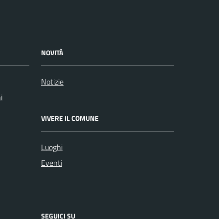
NOVITÀ
Notizie
i
VIVERE IL COMUNE
Luoghi
Eventi
SEGUICI SU