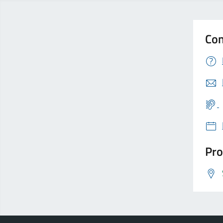
Con
Pro