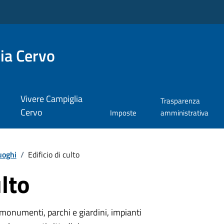
ia Cervo
Vivere Campiglia
Trasparenza
Cervo
Imposte
amministrativa
uoghi
/
Edificio di culto
ulto
monumenti, parchi e giardini, impianti