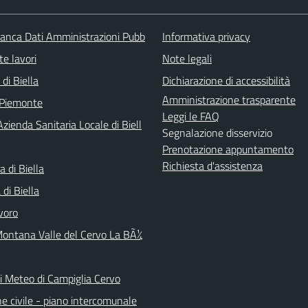
nca Dati Amministrazioni Pubb
Informativa privacy
te lavori
Note legali
 di Biella
Dichiarazione di accessibilità
Amministrazione trasparente
 Piemonte
Leggi le FAQ
zienda Sanitaria Locale di Biell
Segnalazione disservizio
Prenotazione appuntamento
Richiesta d'assistenza
a di Biella
di Biella
voro
ontana Valle del Cervo La BÃ¼
ni Meteo di Campiglia Cervo
e civile - piano intercomunale