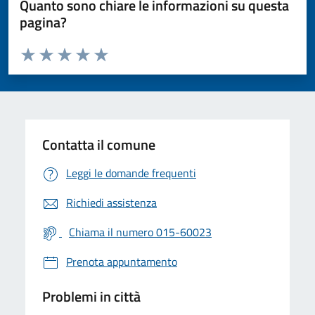
Quanto sono chiare le informazioni su questa
pagina?
Valuta da 1 a 5 stelle la pagina
Valuta 1 stelle su 5
Valuta 2 stelle su 5
Valuta 3 stelle su 5
Valuta 4 stelle su 5
Valuta 5 stelle su 5
Contatta il comune
Leggi le domande frequenti
Richiedi assistenza
Chiama il numero 015-60023
Prenota appuntamento
Problemi in città