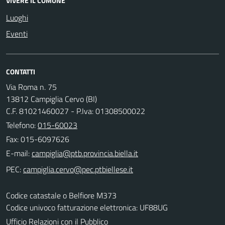
VIVERE IL COMUNE
Luoghi
Eventi
CONTATTI
Via Roma n. 75
13812 Campiglia Cervo (BI)
C.F. 81021460027 - P.Iva: 01308500022
Telefono:
015-60023
Fax: 015-6097626
E-mail:
PEC:
Codice catastale o Belfiore M373
Codice univoco fatturazione elettronica: UF88UG
Ufficio Relazioni con il Pubblico