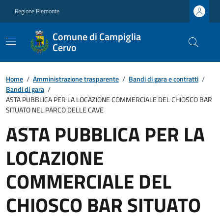
Regione Piemonte
Comune di Campiglia
Cervo
Home
/
Amministrazione trasparente
/
Bandi di gara e contratti
/
Bandi di gara
/
ASTA PUBBLICA PER LA LOCAZIONE COMMERCIALE DEL CHIOSCO BAR
SITUATO NEL PARCO DELLE CAVE
ASTA PUBBLICA PER LA
LOCAZIONE
COMMERCIALE DEL
CHIOSCO BAR SITUATO