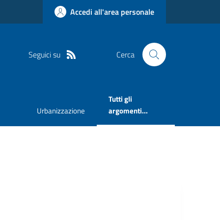
Accedi all'area personale
Seguici su
Cerca
Tutti gli
Urbanizzazione
argomenti...