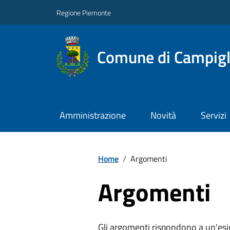
Regione Piemonte
Comune di Campigl
Amministrazione
Novità
Servizi
Home
/
Argomenti
Argomenti
Gli argomenti rispondono a un'esi