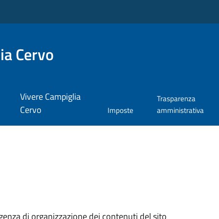
ia Cervo
Vivere Campiglia
Trasparenza
Cervo
Imposte
amministrativa
genza di organizzazione dei contenuti del sito