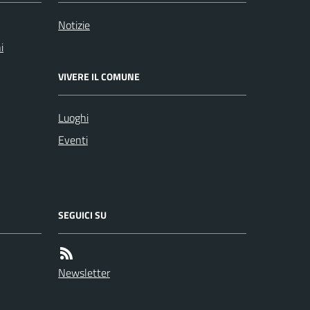
Notizie
i
VIVERE IL COMUNE
Luoghi
Eventi
SEGUICI SU
Newsletter