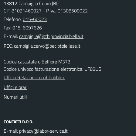
13812 Campiglia Cervo (BI)
C.F. 81021460027 - P.Iva: 01308500022
Telefono:
015-60023
Fax: 015-6097626
E-mail:
PEC:
Codice catastale o Belfiore M373
Codice univoco fatturazione elettronica: UF88UG
Ufficio Relazioni con il Pubblico
Uffici e orari
Numeri utili
CONTATTI D.P.O.
E-mail: