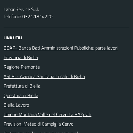
Labor Service S.r.l.
Telefono: 0321.1814220
LINK UTILI
BDAP- Banca Dati Amministrazioni Pubbliche: parte lavori
Provincia di Biella
Regione Piemonte
ASLBi - Azienda Sanitaria Locale di Biella
Prefettura di Biella
Questura di Biella
Biella Lavoro
Unione Montana Valle del Cervo La BÃ¼rsch
Previsioni Meteo di Campiglia Cervo