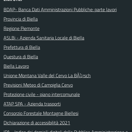
BDAP- Banca Dati Amministrazioni Pubbliche: parte lavori
Provincia di Biella
Regione Piemonte
ASLBi - Azienda Sanitaria Locale di Biella
Prefettura di Biella
Questura di Biella
Biella Lavoro
Unione Montana Valle del Cervo La BÃ¼rsch
Previsioni Meteo di Campiglia Cervo
Protezione civile - piano intercomunale
ATAP SPA - Azienda trasporti
Consorzio Forestale Montagne Biellesi
Dichiarazione di accessibilità 2021
IPA - Indice dei domicili digitali della Pubblica Amministrazione e