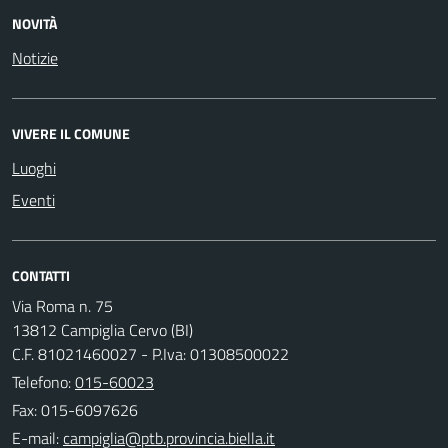
NOVITÀ
Notizie
VIVERE IL COMUNE
Luoghi
Eventi
CONTATTI
Via Roma n. 75
13812 Campiglia Cervo (BI)
C.F. 81021460027 - P.Iva: 01308500022
Telefono:
015-60023
Fax: 015-6097626
E-mail: