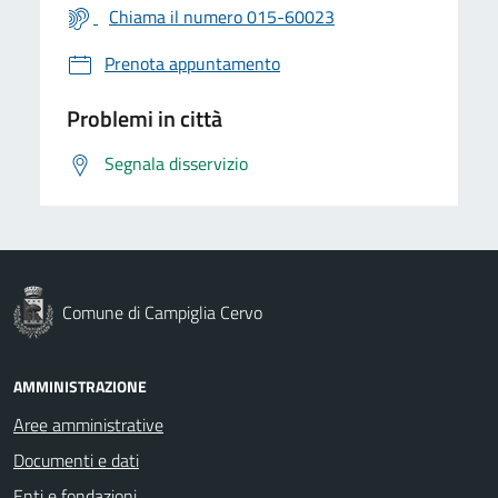
Chiama il numero 015-60023
Prenota appuntamento
Problemi in città
Segnala disservizio
Comune di Campiglia Cervo
AMMINISTRAZIONE
Aree amministrative
Documenti e dati
Enti e fondazioni