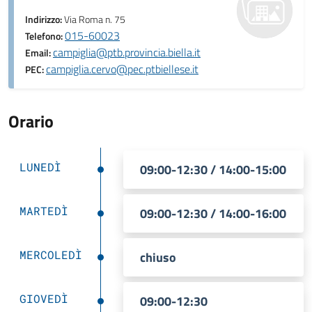
Indirizzo:
Via Roma n. 75
015-60023
Telefono:
campiglia@ptb.provincia.biella.it
Email:
campiglia.cervo@pec.ptbiellese.it
PEC:
Orario
LUNEDÌ
09:00-12:30 / 14:00-15:00
MARTEDÌ
09:00-12:30 / 14:00-16:00
MERCOLEDÌ
chiuso
GIOVEDÌ
09:00-12:30