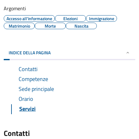
Argomenti
Accesso all'informazione
Elezioni
Immigrazione
Matrimonio
Morte
Nascita
INDICE DELLA PAGINA
Contatti
Competenze
Sede principale
Orario
Servizi
Contatti