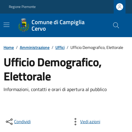
Regione Piemonte
Comune di Campiglia
Cervo
Home
/
Amministrazione
/
Uffici
/
Ufficio Demografico, Elettorale
Ufficio Demografico,
Elettorale
Informazioni, contatti e orari di apertura al pubblico
Condividi
Vedi azioni