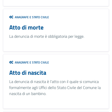
ANAGRAFE E STATO CIVILE
Atto di morte
La denuncia di morte è obbligatoria per legge.
ANAGRAFE E STATO CIVILE
Atto di nascita
La denuncia di nascita è l'atto con il quale si comunica
formalmente agli Uffici dello Stato Civile del Comune la
nascita di un bambino.