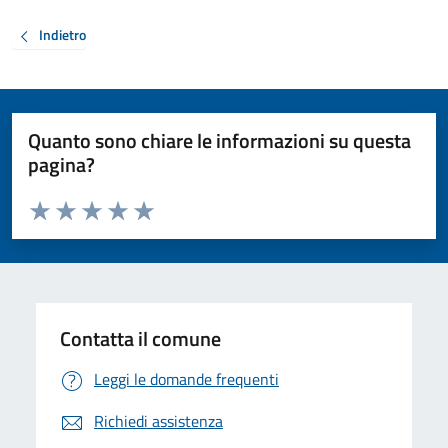
Indietro
Quanto sono chiare le informazioni su questa
pagina?
Valuta da 1 a 5 stelle la pagina
Valuta 1 stelle su 5
Valuta 2 stelle su 5
Valuta 3 stelle su 5
Valuta 4 stelle su 5
Valuta 5 stelle su 5
Contatta il comune
Leggi le domande frequenti
Richiedi assistenza