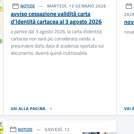
NOTIZIE
MARTEDÌ, 13 GENNAIO 2026
avviso cessazione validità carta
202
d’Identità cartacea al 3 agosto 2026
nov
a partire dal 3 agosto 2026, la carta d’identità
nove
cartacea non sarà più considerata valida: a
prescindere dalla data di scadenza riportata sul
documento, diverrà quindi inutilizzabile.
VAI ALLA PAGINA
VAI 
NOTIZIE
GIOVEDÌ, 12