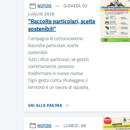
NOTIZIE
GIOVEDÌ, 02
LUGLIO 2026
"Raccolte particolari, scelte
sostenibili"
Campagna di comunicazione:
Raccolte particolari, scelte
sostenibili.
Tutti i rifiuti particolari, se gestiti
correttamente, possono
trasformarsi in nuove risorse.
Ogni gesto conta. Proteggere il
territorio è un lavoro di squadra.
VAI ALLA PAGINA
NOTIZIE
LUNEDÌ, 06