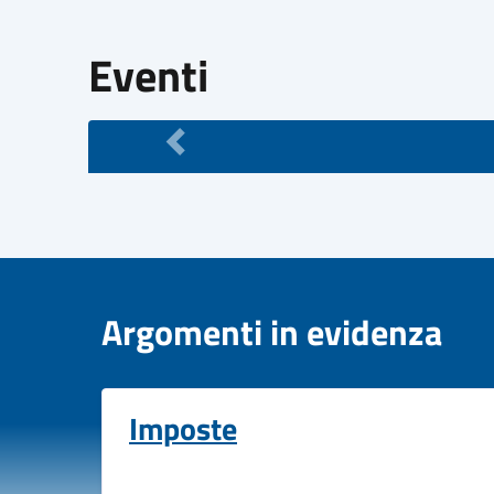
Eventi
Argomenti in evidenza
Imposte