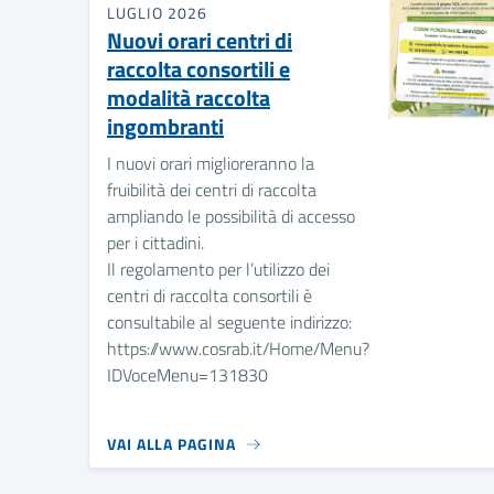
LUGLIO 2026
Nuovi orari centri di
raccolta consortili e
modalità raccolta
ingombranti
I nuovi orari miglioreranno la
fruibilità dei centri di raccolta
ampliando le possibilità di accesso
per i cittadini.
Il regolamento per l’utilizzo dei
centri di raccolta consortili è
consultabile al seguente indirizzo:
https://www.cosrab.it/Home/Menu?
IDVoceMenu=131830
VAI ALLA PAGINA