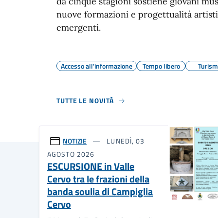
da cinque stagioni sostiene giovani musi
nuove formazioni e progettualità artist
emergenti.
Accesso all'informazione
Tempo libero
Turis
TUTTE LE NOVITÀ
NOTIZIE
LUNEDÌ, 03
AGOSTO 2026
ESCURSIONE in Valle
Cervo tra le frazioni della
banda soulia di Campiglia
Cervo