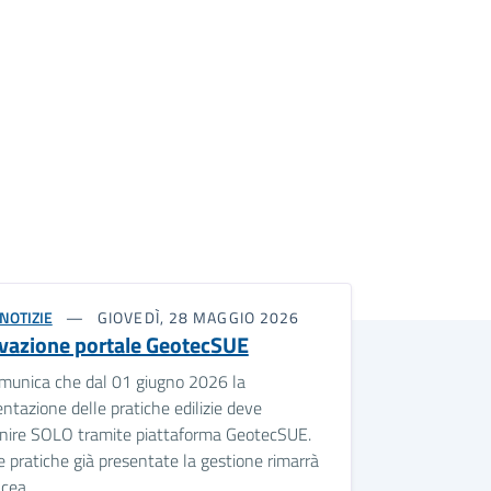
NOTIZIE
GIOVEDÌ, 28 MAGGIO 2026
ivazione portale GeotecSUE
omunica che dal 01 giugno 2026 la
ntazione delle pratiche edilizie deve
nire SOLO tramite piattaforma GeotecSUE.
e pratiche già presentate la gestione rimarrà
acea.