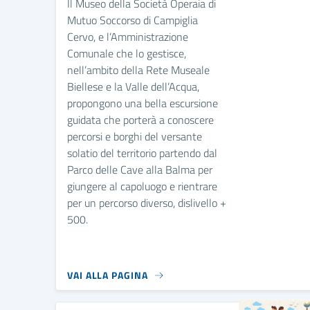
Il Museo della Società Operaia di
Mutuo Soccorso di Campiglia
Cervo, e l’Amministrazione
Comunale che lo gestisce,
nell’ambito della Rete Museale
Biellese e la Valle dell’Acqua,
propongono una bella escursione
guidata che porterà a conoscere
percorsi e borghi del versante
solatio del territorio partendo dal
Parco delle Cave alla Balma per
giungere al capoluogo e rientrare
per un percorso diverso, dislivello +
500.
VAI ALLA PAGINA