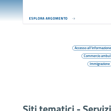
ESPLORA ARGOMENTO
Accesso all'informazion
Commercio ambul
Immigrazione
Siti tematici - Serviz