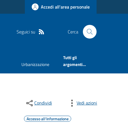
Accedi all'area personale
Seguici su
Cerca
Tutti gli
Urbanizzazione
argomenti...
Condividi
Vedi azioni
Accesso all'informazione