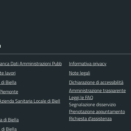
I
nca Dati Amministrazioni Pubb
Informativa privacy
te lavori
Note legali
 di Biella
Dichiarazione di accessibilità
Amministrazione trasparente
 Piemonte
Leggi le FAQ
zienda Sanitaria Locale di Biell
Segnalazione disservizio
Prenotazione appuntamento
Richiesta d'assistenza
a di Biella
di Biella