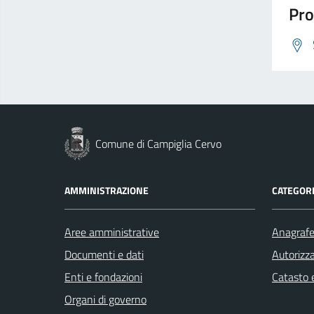
Pro
Comune di Campiglia Cervo
AMMINISTRAZIONE
CATEGORI
Aree amministrative
Anagrafe 
Documenti e dati
Autorizza
Enti e fondazioni
Catasto e
Organi di governo