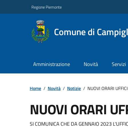
Regione Piemonte
Comune di Campigl
Amministrazione
Novità
Servizi
Home
/
Novità
/
Notizie
/
NUOVI ORARI UFFICI
NUOVI ORARI UFF
SI COMUNICA CHE DA GENNAIO 2023 L'UFFIC