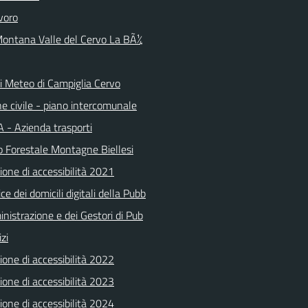
voro
ontana Valle del Cervo La BÃ¼
ni Meteo di Campiglia Cervo
e civile - piano intercomunale
 - Azienda trasporti
o Forestale Montagne Biellesi
ione di accessibilità 2021
ice dei domicili digitali della Pubb
nistrazione e dei Gestori di Pub
izi
ione di accessibilità 2022
ione di accessibilità 2023
ione di accessibilità 2024