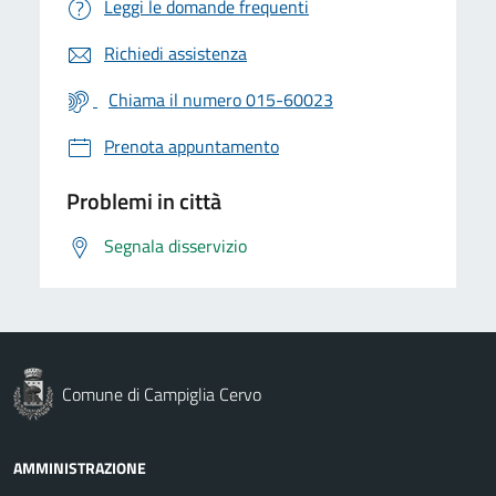
Leggi le domande frequenti
Richiedi assistenza
Chiama il numero 015-60023
Prenota appuntamento
Problemi in città
Segnala disservizio
Comune di Campiglia Cervo
AMMINISTRAZIONE