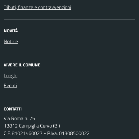
Tributi, finanze e contravvenzioni
NOVITÀ
Notizie
VIVERE IL COMUNE
Luoghi
Eventi
CONTATTI
Via Roma n. 75
13812 Campiglia Cervo (BI)
C.F. 81021460027 - P.Iva: 01308500022