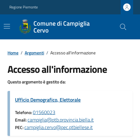
Regione Piemonte
Comune di Campiglia
Cervo
Home
/
Argomenti
/
Accesso all'informazione
Accesso all'informazione
Questo argomento è gestito da:
Ufficio Demografico, Elettorale
01560023
Telefono:
campiglia@ptb.provincia.biella.it
Email:
campiglia.cervo@pec.ptbiellese.it
PEC: