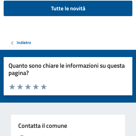
Tutte le novità
Indietro
Quanto sono chiare le informazioni su questa
pagina?
Valuta da 1 a 5 stelle la pagina
Valuta 1 stelle su 5
Valuta 2 stelle su 5
Valuta 3 stelle su 5
Valuta 4 stelle su 5
Valuta 5 stelle su 5
Contatta il comune