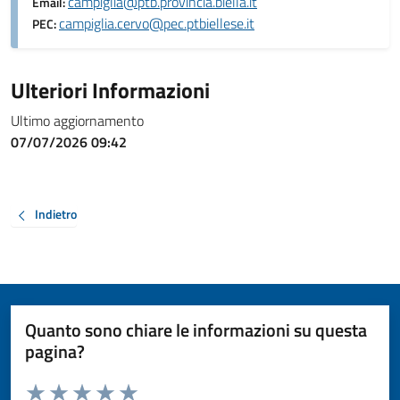
campiglia@ptb.provincia.biella.it
Email:
campiglia.cervo@pec.ptbiellese.it
PEC:
Ulteriori Informazioni
Ultimo aggiornamento
07/07/2026 09:42
Indietro
Quanto sono chiare le informazioni su questa
pagina?
Valuta da 1 a 5 stelle la pagina