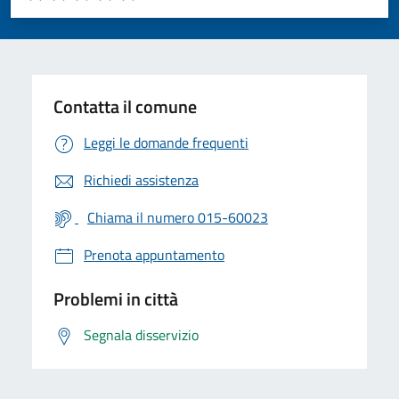
Valuta 1 stelle su 5
Valuta 2 stelle su 5
Valuta 3 stelle su 5
Valuta 4 stelle su 5
Valuta 5 stelle su 5
Contatta il comune
Leggi le domande frequenti
Richiedi assistenza
Chiama il numero 015-60023
Prenota appuntamento
Problemi in città
Segnala disservizio