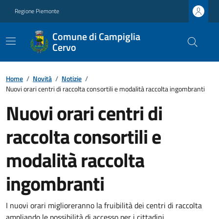
Regione Piemonte
Comune di Campiglia
Cervo
Home
/
Novità
/
Notizie
/
Nuovi orari centri di raccolta consortili e modalità raccolta ingombranti
Nuovi orari centri di
raccolta consortili e
modalità raccolta
ingombranti
I nuovi orari miglioreranno la fruibilità dei centri di raccolta
ampliando le possibilità di accesso per i cittadini.