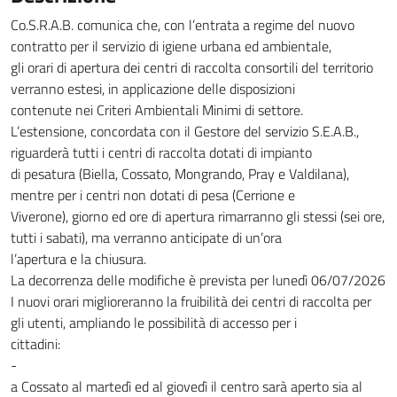
Co.S.R.A.B. comunica che, con l’entrata a regime del nuovo
contratto per il servizio di igiene urbana ed ambientale,
gli orari di apertura dei centri di raccolta consortili del territorio
verranno estesi, in applicazione delle disposizioni
contenute nei Criteri Ambientali Minimi di settore.
L’estensione, concordata con il Gestore del servizio S.E.A.B.,
riguarderà tutti i centri di raccolta dotati di impianto
di pesatura (Biella, Cossato, Mongrando, Pray e Valdilana),
mentre per i centri non dotati di pesa (Cerrione e
Viverone), giorno ed ore di apertura rimarranno gli stessi (sei ore,
tutti i sabati), ma verranno anticipate di un’ora
l’apertura e la chiusura.
La decorrenza delle modifiche è prevista per lunedì 06/07/2026
I nuovi orari miglioreranno la fruibilità dei centri di raccolta per
gli utenti, ampliando le possibilità di accesso per i
cittadini:
-
a Cossato al martedì ed al giovedì il centro sarà aperto sia al