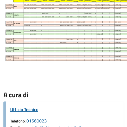
A cura di
Ufficio Tecnico
01560023
Telefono: