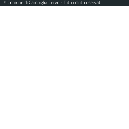
© Comune di Campiglia Cervo - Tutti i diritti riservati