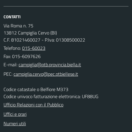
CONTATTI
Via Roma n. 75
13812 Campiglia Cervo (BI)
C.F. 81021460027 - P.Iva: 01308500022
Telefono:
015-60023
Fax: 015-6097626
E-mail:
PEC:
Codice catastale o Belfiore M373
Codice univoco fatturazione elettronica: UF88UG
Ufficio Relazioni con il Pubblico
Uffici e orari
Numeri utili