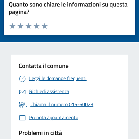
Quanto sono chiare le informazioni su questa
pagina?
Valuta da 1 a 5 stelle la pagina
Valuta 1 stelle su 5
Valuta 2 stelle su 5
Valuta 3 stelle su 5
Valuta 4 stelle su 5
Valuta 5 stelle su 5
Contatta il comune
Leggi le domande frequenti
Richiedi assistenza
Chiama il numero 015-60023
Prenota appuntamento
Problemi in città