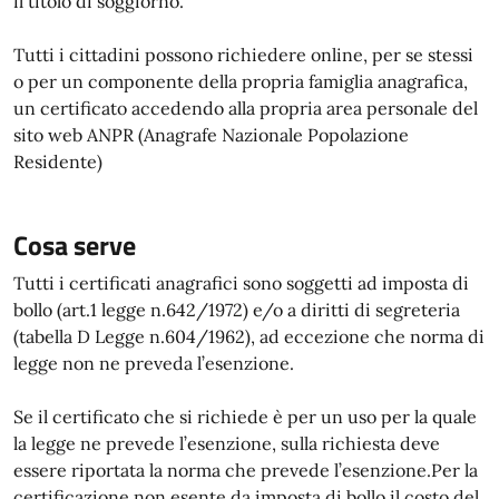
il titolo di soggiorno.
Tutti i cittadini possono richiedere online, per se stessi
o per un componente della propria famiglia anagrafica,
un certificato accedendo alla propria area personale del
sito web ANPR (Anagrafe Nazionale Popolazione
Residente)
Cosa serve
Tutti i certificati anagrafici sono soggetti ad imposta di
bollo (art.1 legge n.642/1972) e/o a diritti di segreteria
(tabella D Legge n.604/1962), ad eccezione che norma di
legge non ne preveda l’esenzione.
Se il certificato che si richiede è per un uso per la quale
la legge ne prevede l’esenzione, sulla richiesta deve
essere riportata la norma che prevede l’esenzione.Per la
certificazione non esente da imposta di bollo il costo del