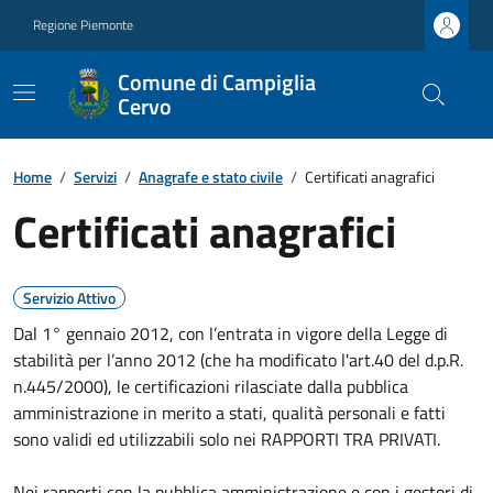
Regione Piemonte
Comune di Campiglia
Cervo
Home
/
Servizi
/
Anagrafe e stato civile
/
Certificati anagrafici
Certificati anagrafici
Servizio Attivo
Dal 1° gennaio 2012, con l’entrata in vigore della Legge di
stabilità per l’anno 2012 (che ha modificato l'art.40 del d.p.R.
n.445/2000), le certificazioni rilasciate dalla pubblica
amministrazione in merito a stati, qualità personali e fatti
sono validi ed utilizzabili solo nei RAPPORTI TRA PRIVATI.
Nei rapporti con la pubblica amministrazione e con i gestori di