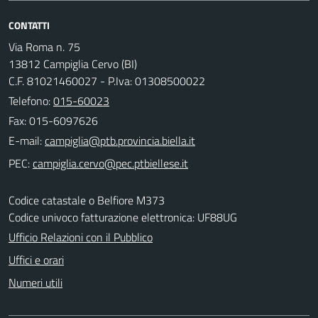
CONTATTI
Via Roma n. 75
13812 Campiglia Cervo (BI)
C.F. 81021460027 - P.Iva: 01308500022
Telefono:
015-60023
Fax: 015-6097626
E-mail:
PEC:
Codice catastale o Belfiore M373
Codice univoco fatturazione elettronica: UF88UG
Ufficio Relazioni con il Pubblico
Uffici e orari
Numeri utili