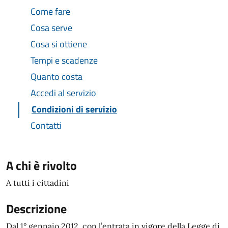
Come fare
Cosa serve
Cosa si ottiene
Tempi e scadenze
Quanto costa
Accedi al servizio
Condizioni di servizio
Contatti
A chi è rivolto
A tutti i cittadini
Descrizione
Dal 1° gennaio 2012, con l’entrata in vigore della Legge di