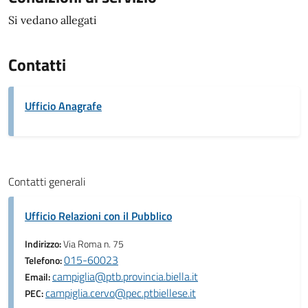
Si vedano allegati
Contatti
Ufficio Anagrafe
Contatti generali
Ufficio Relazioni con il Pubblico
Indirizzo:
Via Roma n. 75
015-60023
Telefono:
campiglia@ptb.provincia.biella.it
Email:
campiglia.cervo@pec.ptbiellese.it
PEC: