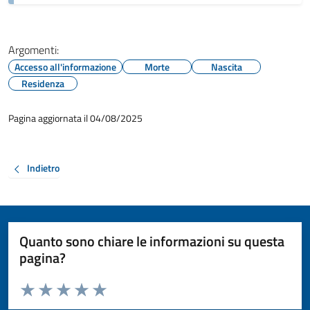
Argomenti:
Accesso all'informazione
Morte
Nascita
Residenza
Pagina aggiornata il 04/08/2025
Indietro
Quanto sono chiare le informazioni su questa
pagina?
Valuta da 1 a 5 stelle la pagina
Valuta 1 stelle su 5
Valuta 2 stelle su 5
Valuta 3 stelle su 5
Valuta 4 stelle su 5
Valuta 5 stelle su 5