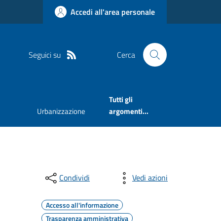
Accedi all'area personale
Seguici su
Cerca
Tutti gli
Urbanizzazione
argomenti...
Condividi
Vedi azioni
Accesso all'informazione
Trasparenza amministrativa