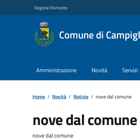
Regione Piemonte
Comune di Campigl
Amministrazione
Novità
Servizi
Home
/
Novità
/
Notizie
/
nove dal comune
nove dal comune
nove dal comune