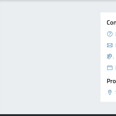
Con
Pro