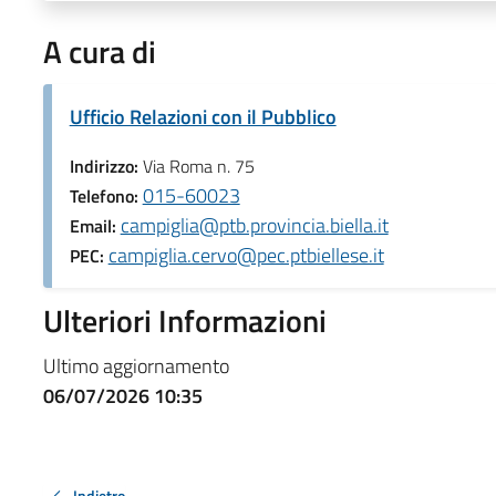
A cura di
Ufficio Relazioni con il Pubblico
Indirizzo:
Via Roma n. 75
015-60023
Telefono:
campiglia@ptb.provincia.biella.it
Email:
campiglia.cervo@pec.ptbiellese.it
PEC:
Ulteriori Informazioni
Ultimo aggiornamento
06/07/2026 10:35
Indietro