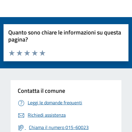
Quanto sono chiare le informazioni su questa
pagina?
Valuta da 1 a 5 stelle la pagina
Valuta 1 stelle su 5
Valuta 2 stelle su 5
Valuta 3 stelle su 5
Valuta 4 stelle su 5
Valuta 5 stelle su 5
Contatta il comune
Leggi le domande frequenti
Richiedi assistenza
Chiama il numero 015-60023