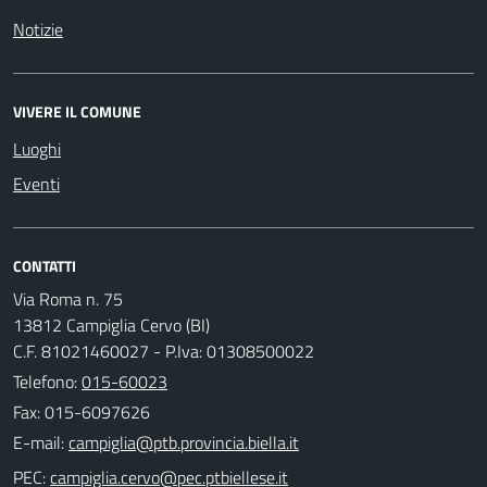
Notizie
VIVERE IL COMUNE
Luoghi
Eventi
CONTATTI
Via Roma n. 75
13812 Campiglia Cervo (BI)
C.F. 81021460027 - P.Iva: 01308500022
Telefono:
015-60023
Fax: 015-6097626
E-mail:
PEC: