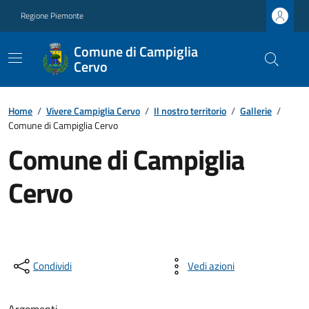
Regione Piemonte
Comune di Campiglia
Cervo
Home
/
Vivere Campiglia Cervo
/
Il nostro territorio
/
Gallerie
/
Comune di Campiglia Cervo
Comune di Campiglia
Cervo
Condividi
Vedi azioni