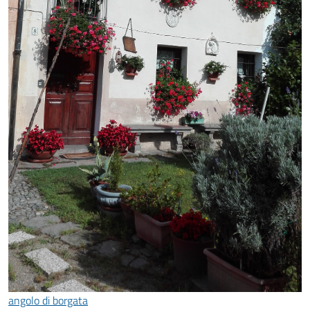
angolo di borgata