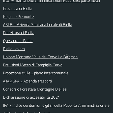
BDAP- Banca Dati Amministrazioni Pubbliche: parte lavori
Provincia di Biella
Regione Piemonte
ASLBi - Azienda Sanitaria Locale di Biella
Prefettura di Biella
Questura di Biella
Biella Lavoro
Unione Montana Valle del Cervo La BÃ¼rsch
Previsioni Meteo di Campiglia Cervo
Protezione civile - piano intercomunale
ATAP SPA - Azienda trasporti
Consorzio Forestale Montagne Biellesi
Dichiarazione di accessibilità 2021
IPA - Indice dei domicili digitali della Pubblica Amministrazione e