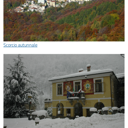
Scorcio autunnale