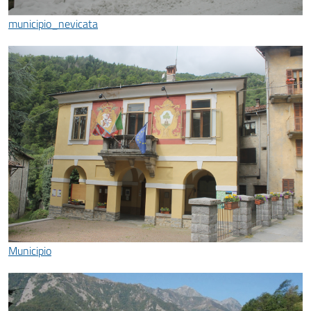
municipio_nevicata
Municipio