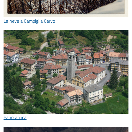
La neve a Campiglia Cervo
Panoramica