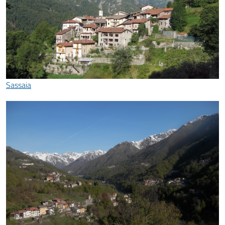
Sassaia