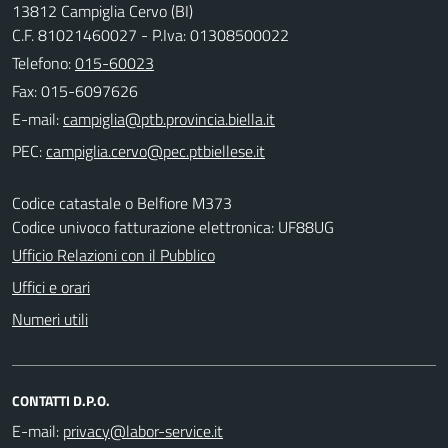
13812 Campiglia Cervo (BI)
C.F. 81021460027 - P.Iva: 01308500022
Telefono:
015-60023
Fax: 015-6097626
E-mail:
PEC:
Codice catastale o Belfiore M373
Codice univoco fatturazione elettronica: UF88UG
Ufficio Relazioni con il Pubblico
Uffici e orari
Numeri utili
CONTATTI D.P.O.
E-mail: