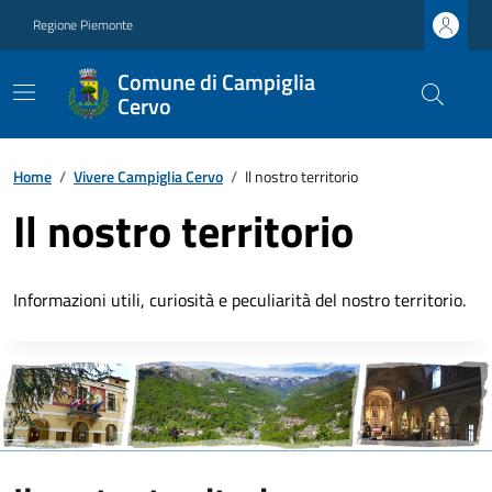
Regione Piemonte
Comune di Campiglia
Cervo
Home
/
Vivere Campiglia Cervo
/
Il nostro territorio
Il nostro territorio
Informazioni utili, curiosità e peculiarità del nostro territorio.