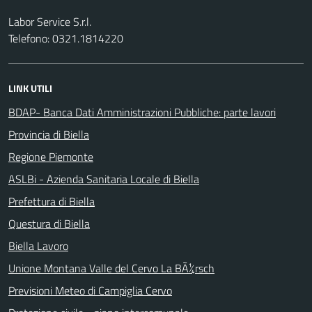
Labor Service S.r.l.
Telefono: 0321.1814220
LINK UTILI
BDAP- Banca Dati Amministrazioni Pubbliche: parte lavori
Provincia di Biella
Regione Piemonte
ASLBi - Azienda Sanitaria Locale di Biella
Prefettura di Biella
Questura di Biella
Biella Lavoro
Unione Montana Valle del Cervo La BÃ¼rsch
Previsioni Meteo di Campiglia Cervo