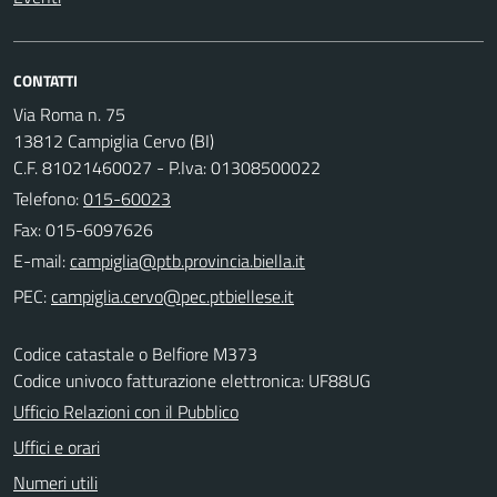
CONTATTI
Via Roma n. 75
13812 Campiglia Cervo (BI)
C.F. 81021460027 - P.Iva: 01308500022
Telefono:
015-60023
Fax: 015-6097626
E-mail:
PEC:
Codice catastale o Belfiore M373
Codice univoco fatturazione elettronica: UF88UG
Ufficio Relazioni con il Pubblico
Uffici e orari
Numeri utili