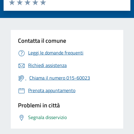
Valuta da 1 a 5 stelle la pagina
Valuta 1 stelle su 5
Valuta 2 stelle su 5
Valuta 3 stelle su 5
Valuta 4 stelle su 5
Valuta 5 stelle su 5
Contatta il comune
Leggi le domande frequenti
Richiedi assistenza
Chiama il numero 015-60023
Prenota appuntamento
Problemi in città
Segnala disservizio