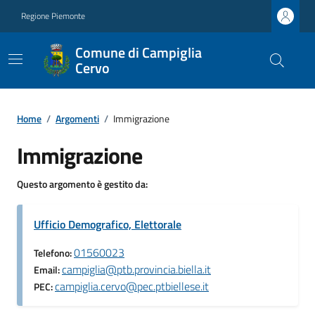
Regione Piemonte
Comune di Campiglia
Cervo
Home
/
Argomenti
/
Immigrazione
Immigrazione
Questo argomento è gestito da:
Ufficio Demografico, Elettorale
01560023
Telefono:
campiglia@ptb.provincia.biella.it
Email:
campiglia.cervo@pec.ptbiellese.it
PEC: