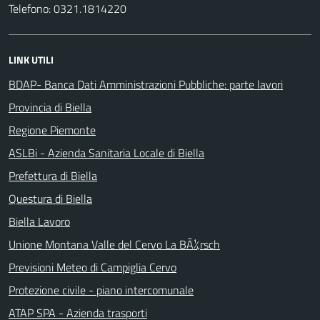
Telefono: 0321.1814220
LINK UTILI
BDAP- Banca Dati Amministrazioni Pubbliche: parte lavori
Provincia di Biella
Regione Piemonte
ASLBi - Azienda Sanitaria Locale di Biella
Prefettura di Biella
Questura di Biella
Biella Lavoro
Unione Montana Valle del Cervo La BÃ¼rsch
Previsioni Meteo di Campiglia Cervo
Protezione civile - piano intercomunale
ATAP SPA - Azienda trasporti