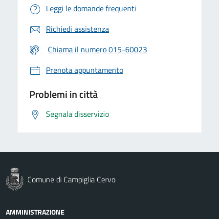
Leggi le domande frequenti
Richiedi assistenza
Chiama il numero 015-60023
Prenota appuntamento
Problemi in città
Segnala disservizio
Comune di Campiglia Cervo
AMMINISTRAZIONE