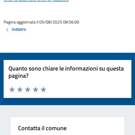
Pagina aggiornata il 05/08/2025 08:56:00
Indietro
Quanto sono chiare le informazioni su questa
pagina?
Valuta da 1 a 5 stelle la pagina
Valuta 1 stelle su 5
Valuta 2 stelle su 5
Valuta 3 stelle su 5
Valuta 4 stelle su 5
Valuta 5 stelle su 5
Contatta il comune