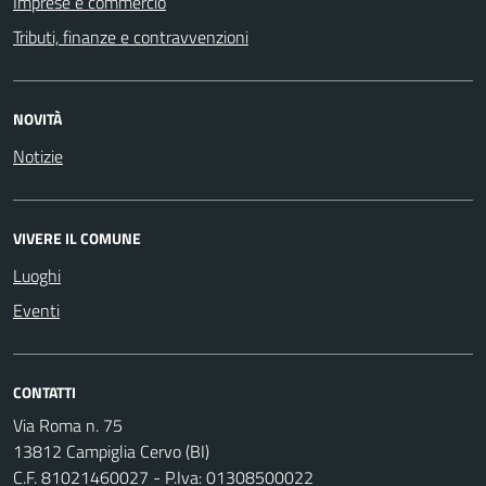
Imprese e commercio
Tributi, finanze e contravvenzioni
NOVITÀ
Notizie
VIVERE IL COMUNE
Luoghi
Eventi
CONTATTI
Via Roma n. 75
13812 Campiglia Cervo (BI)
C.F. 81021460027 - P.Iva: 01308500022