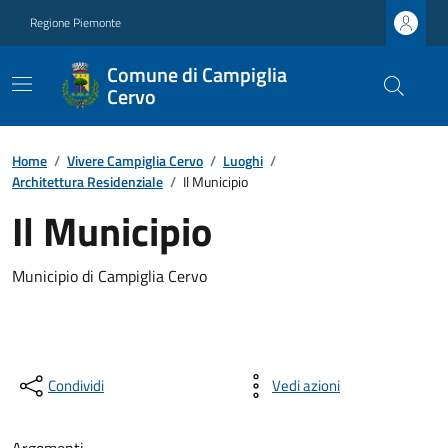
Regione Piemonte
Comune di Campiglia
Cervo
Home
/
Vivere Campiglia Cervo
/
Luoghi
/
Architettura Residenziale
/
Il Municipio
Il Municipio
Municipio di Campiglia Cervo
Condividi
Vedi azioni