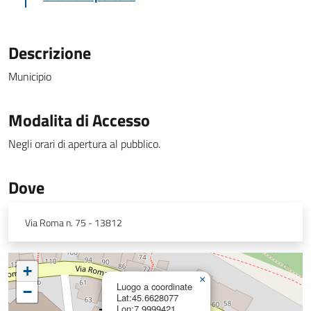
Descrizione
Municipio
Modalita di Accesso
Negli orari di apertura al pubblico.
Dove
Via Roma n. 75 - 13812
+
×
Luogo a coordinate
−
Lat:45.6628077
Lon:7.9999421