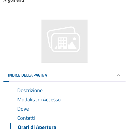
Argomenti
INDICE DELLA PAGINA
Descrizione
Modalita di Accesso
Dove
Contatti
Orari di Apertura