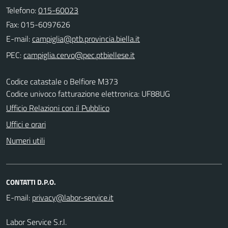
Telefono:
015-60023
Fax: 015-6097626
E-mail:
PEC:
Codice catastale o Belfiore M373
Codice univoco fatturazione elettronica: UF88UG
Ufficio Relazioni con il Pubblico
Uffici e orari
Numeri utili
CONTATTI D.P.O.
E-mail:
Labor Service S.r.l.