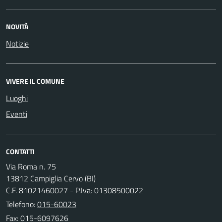
NOVITÀ
Notizie
VIVERE IL COMUNE
Luoghi
Eventi
CONTATTI
Via Roma n. 75
13812 Campiglia Cervo (BI)
C.F. 81021460027 - P.Iva: 01308500022
Telefono:
015-60023
Fax: 015-6097626