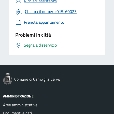
Richiedi assistenza
Chiama il numero 015-60023
Prenota appuntamento
Problemi in città
Segnala disservizio
Comune di Campiglia Cervo
AMMINISTRAZIONE
Aree amministrative
Documenti e dati