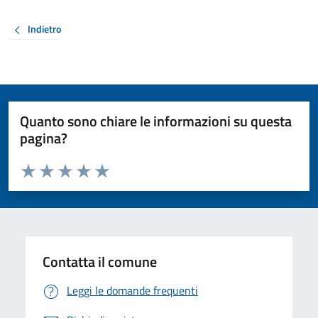
Indietro
Quanto sono chiare le informazioni su questa
pagina?
Valuta da 1 a 5 stelle la pagina
Valuta 1 stelle su 5
Valuta 2 stelle su 5
Valuta 3 stelle su 5
Valuta 4 stelle su 5
Valuta 5 stelle su 5
Contatta il comune
Leggi le domande frequenti