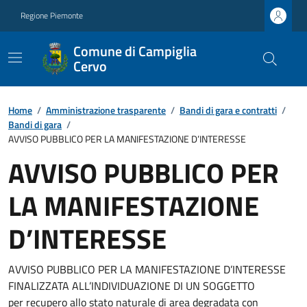
Regione Piemonte
Comune di Campiglia
Cervo
Home
/
Amministrazione trasparente
/
Bandi di gara e contratti
/
Bandi di gara
/
AVVISO PUBBLICO PER LA MANIFESTAZIONE D’INTERESSE
AVVISO PUBBLICO PER
LA MANIFESTAZIONE
D’INTERESSE
AVVISO PUBBLICO PER LA MANIFESTAZIONE D’INTERESSE
FINALIZZATA ALL’INDIVIDUAZIONE DI UN SOGGETTO
per recupero allo stato naturale di area degradata con