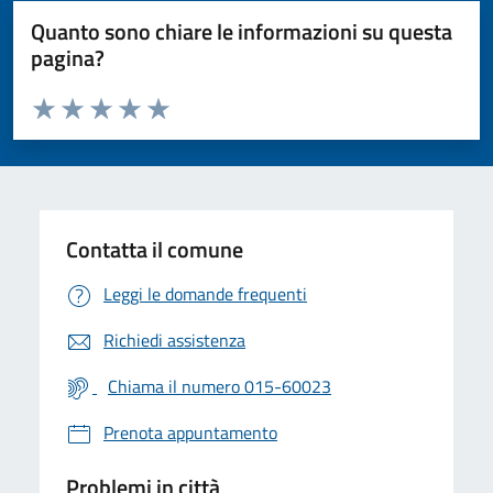
Quanto sono chiare le informazioni su questa
pagina?
Valuta da 1 a 5 stelle la pagina
Valuta 1 stelle su 5
Valuta 2 stelle su 5
Valuta 3 stelle su 5
Valuta 4 stelle su 5
Valuta 5 stelle su 5
Contatta il comune
Leggi le domande frequenti
Richiedi assistenza
Chiama il numero 015-60023
Prenota appuntamento
Problemi in città