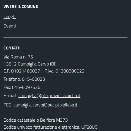
VIVERE IL COMUNE
Luoghi
Eventi
CONTATTI
Via Roma n. 75
13812 Campiglia Cervo (BI)
C.F. 81021460027 - P.Iva: 01308500022
Telefono:
015-60023
Fax: 015-6097626
E-mail:
PEC:
Codice catastale o Belfiore M373
Codice univoco fatturazione elettronica: UF88UG