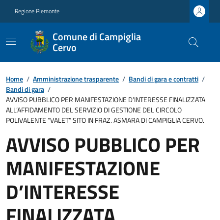
Regione Piemonte
Comune di Campiglia
Cervo
Home
/
Amministrazione trasparente
/
Bandi di gara e contratti
/
Bandi di gara
/
AVVISO PUBBLICO PER MANIFESTAZIONE D’INTERESSE FINALIZZATA
ALL’AFFIDAMENTO DEL SERVIZIO DI GESTIONE DEL CIRCOLO
POLIVALENTE “VALET” SITO IN FRAZ. ASMARA DI CAMPIGLIA CERVO.
AVVISO PUBBLICO PER
MANIFESTAZIONE
D’INTERESSE
FINALIZZATA