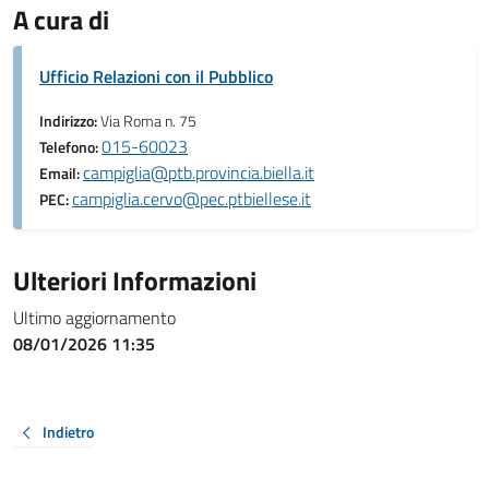
A cura di
Ufficio Relazioni con il Pubblico
Indirizzo:
Via Roma n. 75
015-60023
Telefono:
campiglia@ptb.provincia.biella.it
Email:
campiglia.cervo@pec.ptbiellese.it
PEC:
Ulteriori Informazioni
Ultimo aggiornamento
08/01/2026 11:35
Indietro