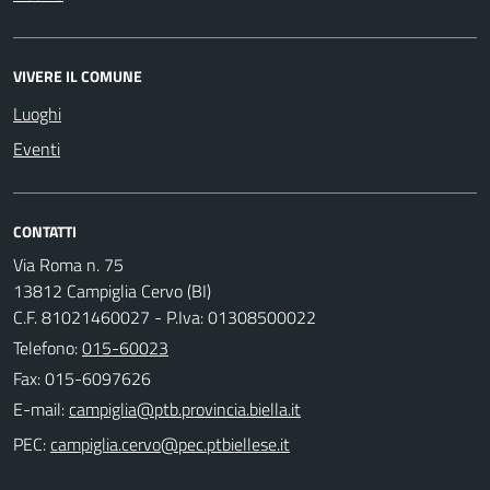
VIVERE IL COMUNE
Luoghi
Eventi
CONTATTI
Via Roma n. 75
13812 Campiglia Cervo (BI)
C.F. 81021460027 - P.Iva: 01308500022
Telefono:
015-60023
Fax: 015-6097626
E-mail:
PEC: