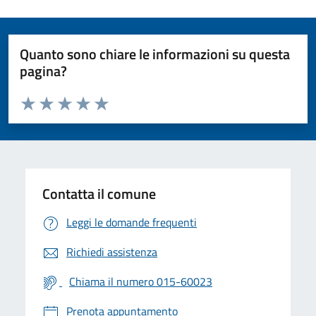
Quanto sono chiare le informazioni su questa
pagina?
Valuta da 1 a 5 stelle la pagina
Valuta 1 stelle su 5
Valuta 2 stelle su 5
Valuta 3 stelle su 5
Valuta 4 stelle su 5
Valuta 5 stelle su 5
Contatta il comune
Leggi le domande frequenti
Richiedi assistenza
Chiama il numero 015-60023
Prenota appuntamento