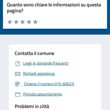
Quanto sono chiare le informazioni su questa
pagina?
Valuta da 1 a 5 stelle la pagina
Valuta 1 stelle su 5
Valuta 2 stelle su 5
Valuta 3 stelle su 5
Valuta 4 stelle su 5
Valuta 5 stelle su 5
Contatta il comune
Leggi le domande frequenti
Richiedi assistenza
Chiama il numero 015-60023
Prenota appuntamento
Problemi in città