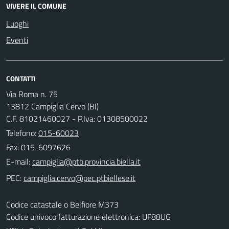
VIVERE IL COMUNE
Luoghi
Eventi
CONTATTI
Via Roma n. 75
13812 Campiglia Cervo (BI)
C.F. 81021460027 - P.Iva: 01308500022
Telefono:
015-60023
Fax: 015-6097626
E-mail:
PEC:
Codice catastale o Belfiore M373
Codice univoco fatturazione elettronica: UF88UG