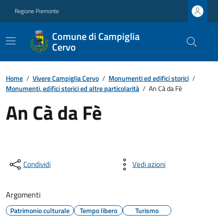
Regione Piemonte
Comune di Campiglia
Cervo
Home
/
Vivere Campiglia Cervo
/
Monumenti ed edifici storici
/
Monumenti, edifici storici ed altre particolarità
/
An Cà da Fè
An Cà da Fè
Condividi
Vedi azioni
Argomenti
Patrimonio culturale
Tempo libero
Turismo