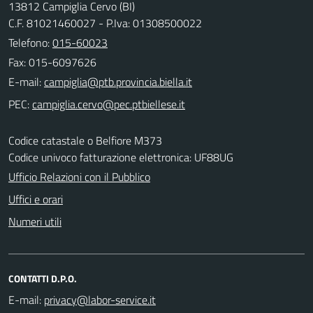
13812 Campiglia Cervo (BI)
C.F. 81021460027 - P.Iva: 01308500022
Telefono:
015-60023
Fax: 015-6097626
E-mail:
PEC:
Codice catastale o Belfiore M373
Codice univoco fatturazione elettronica: UF88UG
Ufficio Relazioni con il Pubblico
Uffici e orari
Numeri utili
CONTATTI D.P.O.
E-mail: