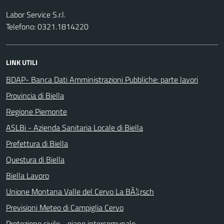
Labor Service S.r.l.
Telefono: 0321.1814220
LINK UTILI
BDAP- Banca Dati Amministrazioni Pubbliche: parte lavori
Provincia di Biella
Regione Piemonte
ASLBi - Azienda Sanitaria Locale di Biella
Prefettura di Biella
Questura di Biella
Biella Lavoro
Unione Montana Valle del Cervo La BÃ¼rsch
Previsioni Meteo di Campiglia Cervo
Protezione civile - piano intercomunale