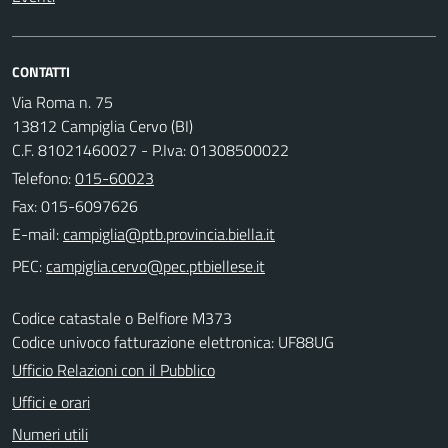
CONTATTI
Via Roma n. 75
13812 Campiglia Cervo (BI)
C.F. 81021460027 - P.Iva: 01308500022
Telefono:
015-60023
Fax: 015-6097626
E-mail:
PEC:
Codice catastale o Belfiore M373
Codice univoco fatturazione elettronica: UF88UG
Ufficio Relazioni con il Pubblico
Uffici e orari
Numeri utili