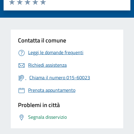
Valuta da 1 a 5 stelle la pagina
Valuta 1 stelle su 5
Valuta 2 stelle su 5
Valuta 3 stelle su 5
Valuta 4 stelle su 5
Valuta 5 stelle su 5
Contatta il comune
Leggi le domande frequenti
Richiedi assistenza
Chiama il numero 015-60023
Prenota appuntamento
Problemi in città
Segnala disservizio