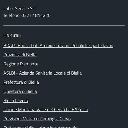
Labor Service S.r.l.
Telefono: 0321.1814220
LINK UTILI
BDAP- Banca Dati Amministrazioni Pubbliche: parte lavori
Provincia di Biella
Regione Piemonte
ASLBi - Azienda Sanitaria Locale di Biella
Prefettura di Biella
Questura di Biella
Biella Lavoro
Unione Montana Valle del Cervo La BÃ¼rsch
Previsioni Meteo di Campiglia Cervo
Protezione civile - piano intercomunale