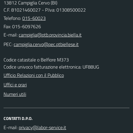
13812 Campiglia Cervo (BI)
C.F. 81021460027 - P.Iva: 01308500022
Telefono:
015-60023
Fax: 015-6097626
E-mail:
PEC:
Codice catastale o Belfiore M373
Codice univoco fatturazione elettronica: UF88UG
Ufficio Relazioni con il Pubblico
Uffici e orari
Numeri utili
CONTATTI D.P.O.
E-mail: