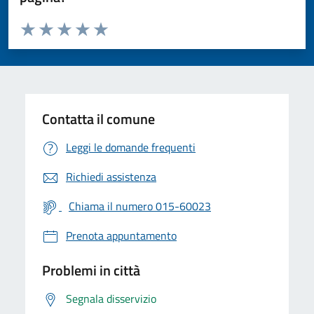
Valuta da 1 a 5 stelle la pagina
Valuta 1 stelle su 5
Valuta 2 stelle su 5
Valuta 3 stelle su 5
Valuta 4 stelle su 5
Valuta 5 stelle su 5
Contatta il comune
Leggi le domande frequenti
Richiedi assistenza
Chiama il numero 015-60023
Prenota appuntamento
Problemi in città
Segnala disservizio