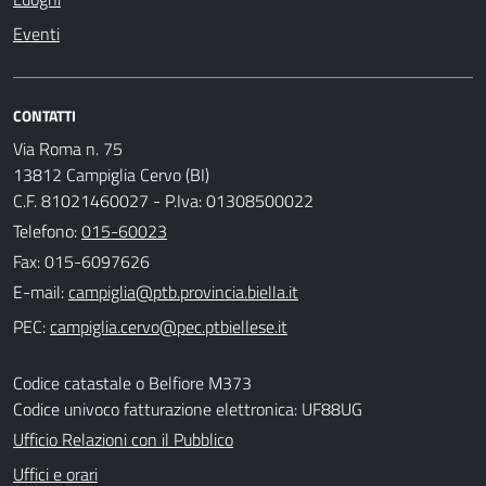
Eventi
CONTATTI
Via Roma n. 75
13812 Campiglia Cervo (BI)
C.F. 81021460027 - P.Iva: 01308500022
Telefono:
015-60023
Fax: 015-6097626
E-mail:
PEC:
Codice catastale o Belfiore M373
Codice univoco fatturazione elettronica: UF88UG
Ufficio Relazioni con il Pubblico
Uffici e orari