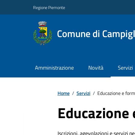
Regione Piemonte
Comune di Campigl
Amministrazione
Novità
Servizi
Home
/
Servizi
/
Educazione e form
Educazione 
Iscrizioni, agevolazioni e servizi pe