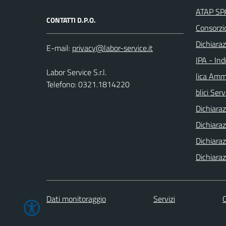
ATAP SPA
CONTATTI D.P.O.
Consorzi
Dichiaraz
E-mail:
IPA - Ind
Labor Service S.r.l.
lica Ammi
Telefono: 0321.1814220
blici Serv
Dichiaraz
Dichiaraz
Dichiaraz
Dichiaraz
Dati monitoraggio
Servizi
C