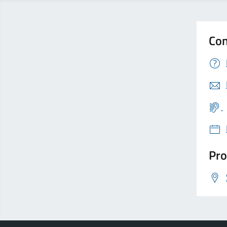
Con
Pro