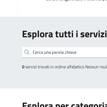
Esplora tutti i servi
Cerca una parola chiave
0
servizi trovati in ordine alfabetico
Nessun risul
Esplora per categori