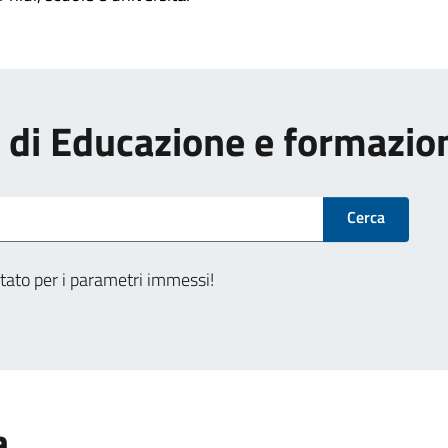
zi di Educazione e formazio
Cerca
tato per i parametri immessi!
a