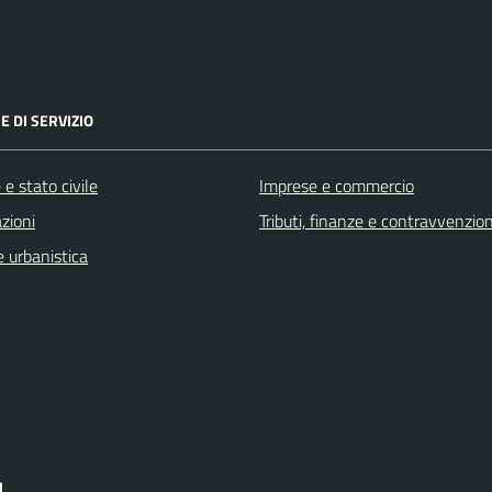
E DI SERVIZIO
e stato civile
Imprese e commercio
zioni
Tributi, finanze e contravvenzion
 urbanistica
I