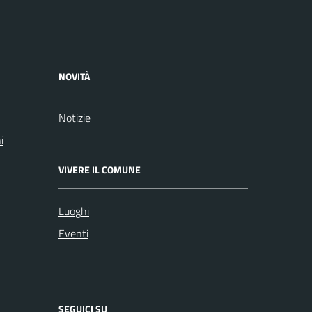
NOVITÀ
Notizie
i
VIVERE IL COMUNE
Luoghi
Eventi
SEGUICI SU