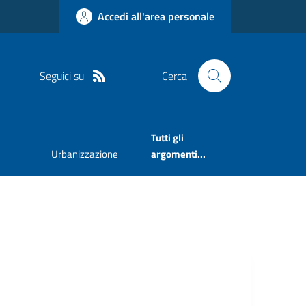
Accedi all'area personale
Seguici su
Cerca
Tutti gli
Urbanizzazione
argomenti...