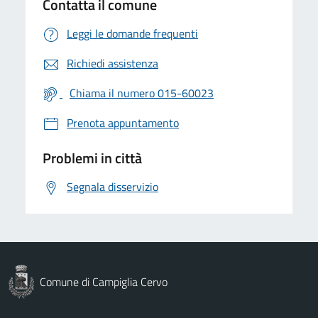
Contatta il comune
Leggi le domande frequenti
Richiedi assistenza
Chiama il numero 015-60023
Prenota appuntamento
Problemi in città
Segnala disservizio
Comune di Campiglia Cervo