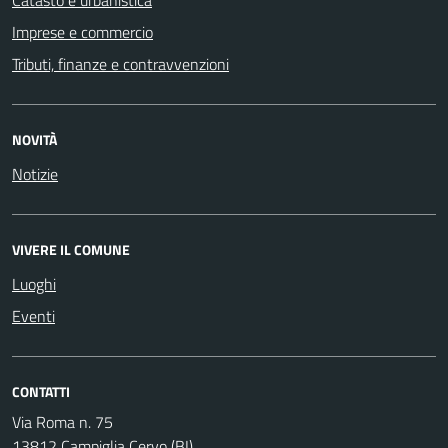
Imprese e commercio
Tributi, finanze e contravvenzioni
NOVITÀ
Notizie
VIVERE IL COMUNE
Luoghi
Eventi
CONTATTI
Via Roma n. 75
13812 Campiglia Cervo (BI)