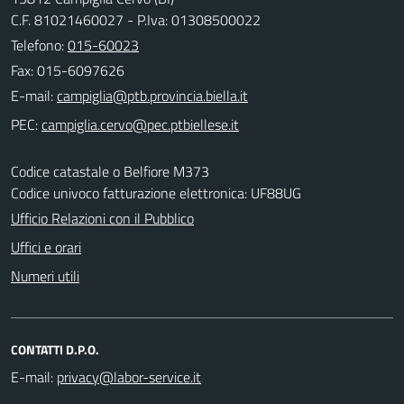
C.F. 81021460027 - P.Iva: 01308500022
Telefono:
015-60023
Fax: 015-6097626
E-mail:
PEC:
Codice catastale o Belfiore M373
Codice univoco fatturazione elettronica: UF88UG
Ufficio Relazioni con il Pubblico
Uffici e orari
Numeri utili
CONTATTI D.P.O.
E-mail: