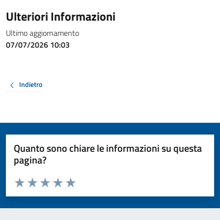
Ulteriori Informazioni
Ultimo aggiornamento
07/07/2026 10:03
Indietro
Quanto sono chiare le informazioni su questa
pagina?
Valuta da 1 a 5 stelle la pagina
Valuta 1 stelle su 5
Valuta 2 stelle su 5
Valuta 3 stelle su 5
Valuta 4 stelle su 5
Valuta 5 stelle su 5