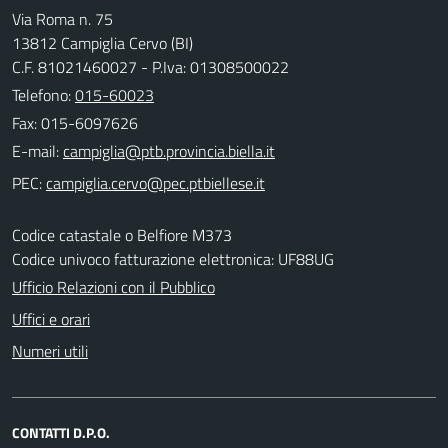
Via Roma n. 75
13812 Campiglia Cervo (BI)
C.F. 81021460027 - P.Iva: 01308500022
Telefono:
015-60023
Fax: 015-6097626
E-mail:
PEC:
Codice catastale o Belfiore M373
Codice univoco fatturazione elettronica: UF88UG
Ufficio Relazioni con il Pubblico
Uffici e orari
Numeri utili
CONTATTI D.P.O.