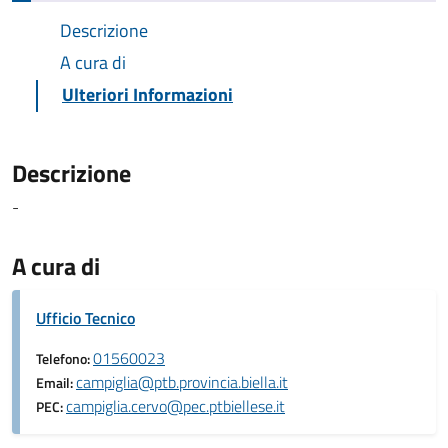
Descrizione
A cura di
Ulteriori Informazioni
Descrizione
-
A cura di
Ufficio Tecnico
01560023
Telefono:
campiglia@ptb.provincia.biella.it
Email:
campiglia.cervo@pec.ptbiellese.it
PEC: