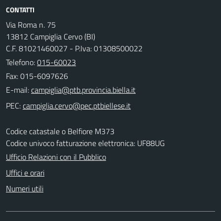
CONTATTI
Via Roma n. 75
13812 Campiglia Cervo (BI)
C.F. 81021460027 - P.Iva: 01308500022
Telefono:
015-60023
Fax: 015-6097626
E-mail:
PEC:
Codice catastale o Belfiore M373
Codice univoco fatturazione elettronica: UF88UG
Ufficio Relazioni con il Pubblico
Uffici e orari
Numeri utili