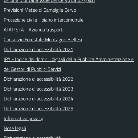
Unione Montana Valle del Cervo La BÃ¼rsch
Previsioni Meteo di Campiglia Cervo
Protezione civile - piano intercomunale
ATAP SPA - Azienda trasporti
Consorzio Forestale Montagne Biellesi
Dichiarazione di accessibilità 2021
IPA - Indice dei domicili digitali della Pubblica Amministrazione e
dei Gestori di Pubblici Servizi
Dichiarazione di accessibilità 2022
Dichiarazione di accessibilità 2023
Dichiarazione di accessibilità 2024
Dichiarazione di accessibilità 2025
Informativa privacy
Note legali