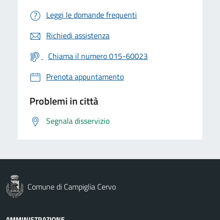
Leggi le domande frequenti
Richiedi assistenza
Chiama il numero 015-60023
Prenota appuntamento
Problemi in città
Segnala disservizio
Comune di Campiglia Cervo
AMMINISTRAZIONE