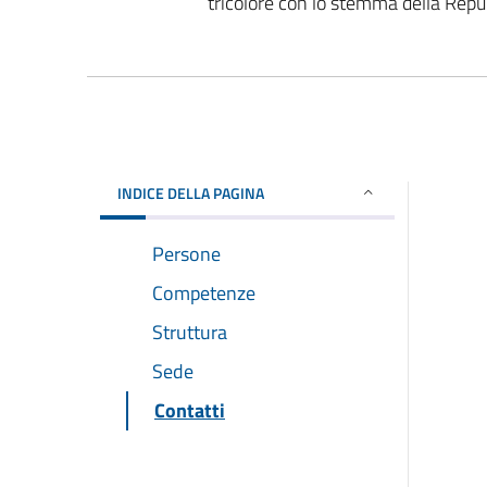
tricolore con lo stemma della Rep
INDICE DELLA PAGINA
Persone
Competenze
Struttura
Sede
Contatti