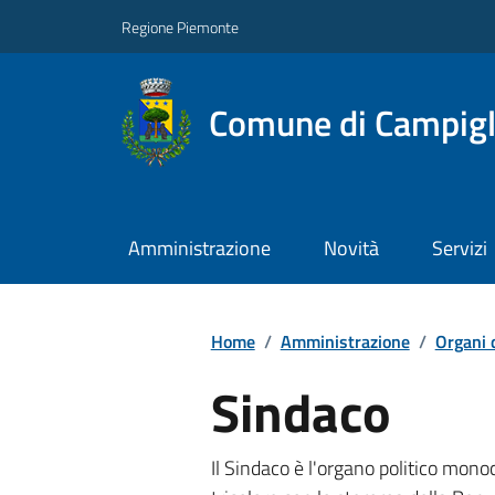
Regione Piemonte
Comune di Campigl
Amministrazione
Novità
Servizi
Home
/
Amministrazione
/
Organi 
Sindaco
Il Sindaco è l'organo politico monoc