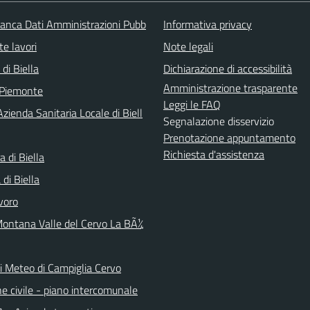
nca Dati Amministrazioni Pubb
Informativa privacy
te lavori
Note legali
 di Biella
Dichiarazione di accessibilità
Amministrazione trasparente
 Piemonte
Leggi le FAQ
zienda Sanitaria Locale di Biell
Segnalazione disservizio
Prenotazione appuntamento
Richiesta d'assistenza
a di Biella
di Biella
voro
ontana Valle del Cervo La BÃ¼
ni Meteo di Campiglia Cervo
e civile - piano intercomunale