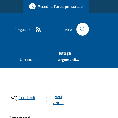
Accedi all'area personale
Seguici su
Cerca
Tutti gli
Urbanizzazione
argomenti...
Vedi
Condividi
azioni