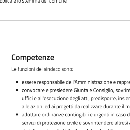
ubblica e lo stemma del Comune
Competenze
Le funzioni del sindaco sono:
essere responsabile dell'Amministrazione e rappre
convocare e presiedere Giunta e Consiglio, sovrin
uffici e all'esecuzione degli atti, predisporre, ins
alle azioni ed ai progetti da realizzare durante il 
adottare ordinanze contingibili e urgenti in caso 
servizi di protezione civile e sovrintendere altresì