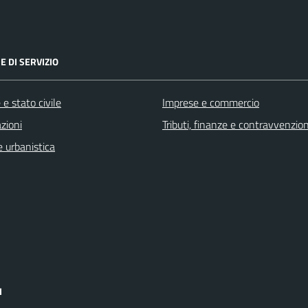
E DI SERVIZIO
e stato civile
Imprese e commercio
zioni
Tributi, finanze e contravvenzion
 urbanistica
I