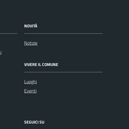
NOVITÀ
Notizie
i
VIVERE IL COMUNE
Luoghi
Eventi
SEGUICI SU