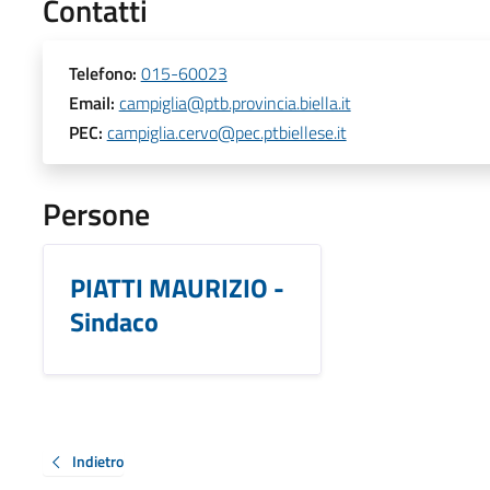
Contatti
Telefono:
015-60023
Email:
campiglia@ptb.provincia.biella.it
PEC:
campiglia.cervo@pec.ptbiellese.it
Persone
PIATTI MAURIZIO -
Sindaco
Indietro