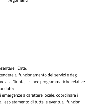
Argomenti
sentare l'Ente;
tendere al funzionamento dei servizi e degli
ieme alla Giunta, le linee programmatiche relative
mandato;
di emergenze a carattere locale, coordinare i
 all'espletamento di tutte le eventuali funzioni