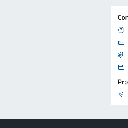
Con
Pro