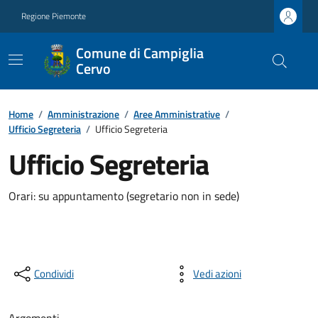
Regione Piemonte
Comune di Campiglia
Cervo
Home
/
Amministrazione
/
Aree Amministrative
/
Ufficio Segreteria
/
Ufficio Segreteria
Ufficio Segreteria
Orari: su appuntamento (segretario non in sede)
Condividi
Vedi azioni