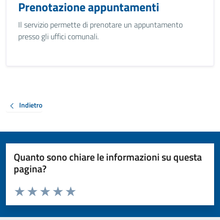
Prenotazione appuntamenti
Il servizio permette di prenotare un appuntamento
presso gli uffici comunali.
Indietro
Quanto sono chiare le informazioni su questa
pagina?
Valuta da 1 a 5 stelle la pagina
Valuta 1 stelle su 5
Valuta 2 stelle su 5
Valuta 3 stelle su 5
Valuta 4 stelle su 5
Valuta 5 stelle su 5