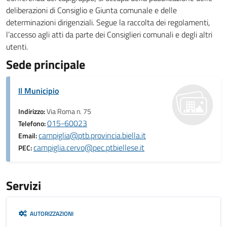
deliberazioni di Consiglio e Giunta comunale e delle
determinazioni dirigenziali. Segue la raccolta dei regolamenti,
l’accesso agli atti da parte dei Consiglieri comunali e degli altri
utenti.
Sede principale
Il Municipio
Indirizzo:
Via Roma n. 75
015-60023
Telefono:
campiglia@ptb.provincia.biella.it
Email:
campiglia.cervo@pec.ptbiellese.it
PEC:
Servizi
AUTORIZZAZIONI