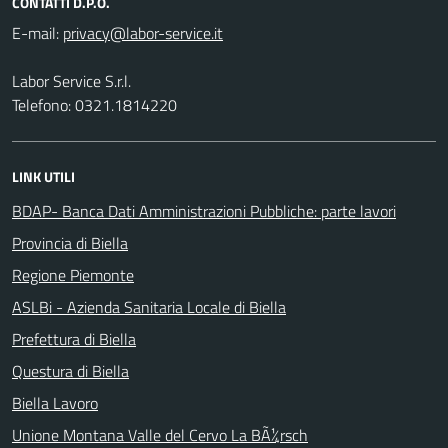
CONTATTI D.P.O.
E-mail:
Labor Service S.r.l.
Telefono: 0321.1814220
LINK UTILI
BDAP- Banca Dati Amministrazioni Pubbliche: parte lavori
Provincia di Biella
Regione Piemonte
ASLBi - Azienda Sanitaria Locale di Biella
Prefettura di Biella
Questura di Biella
Biella Lavoro
Unione Montana Valle del Cervo La BÃ¼rsch