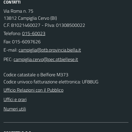
CONTATTI
Via Roma n. 75
13812 Campiglia Cervo (BI)
C.F. 81021460027 - P.Iva: 01308500022
Telefono:
015-60023
Fax: 015-6097626
E-mail:
PEC:
Codice catastale o Belfiore M373
Codice univoco fatturazione elettronica: UF88UG
Ufficio Relazioni con il Pubblico
Uffici e orari
Numeri utili