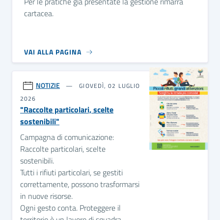
Per le pratiche già presentate la gestione rimarrà
cartacea.
VAI ALLA PAGINA
NOTIZIE
GIOVEDÌ, 02 LUGLIO
2026
"Raccolte particolari, scelte
sostenibili"
Campagna di comunicazione:
Raccolte particolari, scelte
sostenibili.
Tutti i rifiuti particolari, se gestiti
correttamente, possono trasformarsi
in nuove risorse.
Ogni gesto conta. Proteggere il
territorio è un lavoro di squadra.