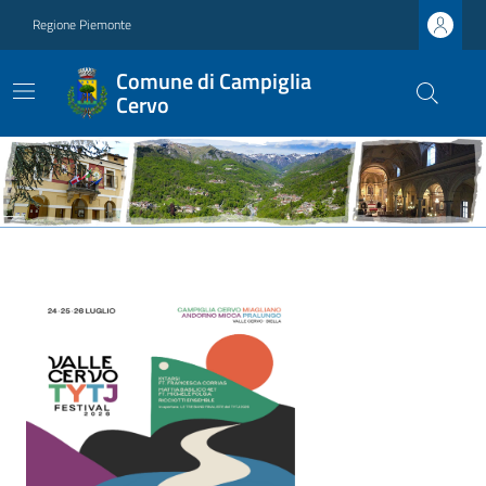
Regione Piemonte
Comune di Campiglia
Cervo
Ultime notizie