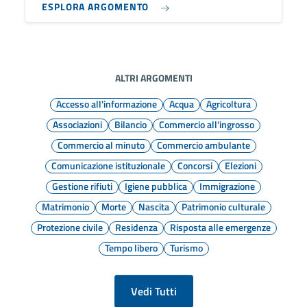
ESPLORA ARGOMENTO
ALTRI ARGOMENTI
Accesso all'informazione
Acqua
Agricoltura
Associazioni
Bilancio
Commercio all'ingrosso
Commercio al minuto
Commercio ambulante
Comunicazione istituzionale
Concorsi
Elezioni
Gestione rifiuti
Igiene pubblica
Immigrazione
Matrimonio
Morte
Nascita
Patrimonio culturale
Protezione civile
Residenza
Risposta alle emergenze
Tempo libero
Turismo
Vedi Tutti