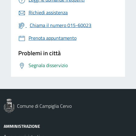
Richiedi assistenza
Chiama il numero 015-60023
Prenota appuntamento
Problemi in città
Segnala disservizio
Comune di Campiglia Cervo
AMMINISTRAZIONE