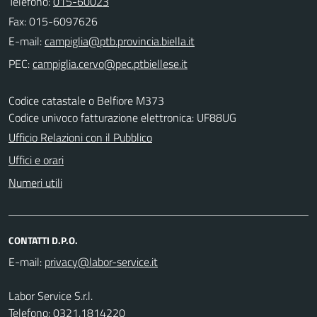
Telefono:
015-60023
Fax: 015-6097626
E-mail:
PEC:
Codice catastale o Belfiore M373
Codice univoco fatturazione elettronica: UF88UG
Ufficio Relazioni con il Pubblico
Uffici e orari
Numeri utili
CONTATTI D.P.O.
E-mail:
Labor Service S.r.l.
Telefono: 0321.1814220