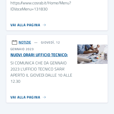
https://www.cosrab.it/Home/Menu?
IDVoceMenu=131830
VAI ALLA PAGINA
NOTIZIE
GIOVEDÌ, 12
GENNAIO 2023
NUOVI ORARI UFFICIO TECNICO:
SI COMUNICA CHE DA GENNAIO
2023 L'UFFICIO TECNICO SARA'
APERTO IL GIOVEDì DALLE 10 ALLE
12.30
VAI ALLA PAGINA