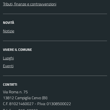
Tributi, finanze e contravvenzioni
NOVITÀ
Notizie
VIVERE IL COMUNE
Luoghi
Eventi
CONTATTI
Via Roma n. 75
13812 Campiglia Cervo (BI)
C.F. 81021460027 - P.Iva: 01308500022