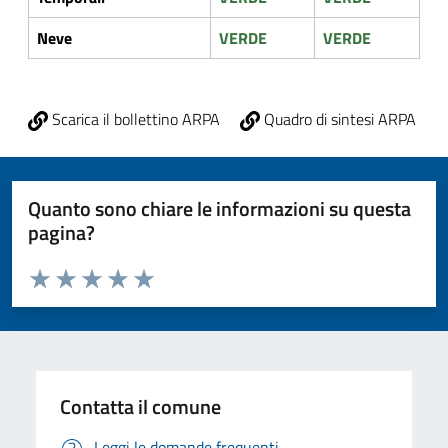
Neve
VERDE
VERDE
Scarica il bollettino ARPA
Quadro di sintesi ARPA
Quanto sono chiare le informazioni su questa
pagina?
Valuta da 1 a 5 stelle la pagina
Valuta 1 stelle su 5
Valuta 2 stelle su 5
Valuta 3 stelle su 5
Valuta 4 stelle su 5
Valuta 5 stelle su 5
Contatta il comune
Leggi le domande frequenti